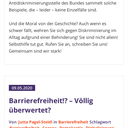
Antidiskriminierungsstelle des Bundes sammelt solche
Beispiele, die – leider – keine Einzelfälle sind.
Und die Moral von der Geschichte? Auch wenn es
schwer fällt, wehren Sie sich gegen Diskriminierung im
Alltag aufgrund einer Behinderung! Sie sind nicht allein!
Selbsthilfe tut gut. Rufen Sie an, schreiben Sie uns!
Gemeinsam sind wir stark!
09.05.2020
Barrierefreiheit!? – Völlig
überwertet?
Von
Jutta Pagel-Steidl
in
Barrierefreiheit
Schlagwort
Barrierefreiheit
,
Corona
,
Demokratie
,
Digitalisierung
,