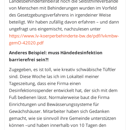
Landesbehindertenbeirat noch die Selbsthilfeverbände
von Menschen mit Behinderungen wurden im Vorfeld
des Gesetzgebungsverfahrens in irgendeiner Weise
beteiligt. Wir haben zufällig davon erfahren – und dann
ungefragt uns eingemischt, nachzulesen unter
https://www.lv-koerperbehinderte-bw.de/pdf/lvkmbw-
gemO-42020.pdf
Anderes Beispiel: muss Händedesinfektion
barrierefrei sein?!
Zugegeben, es ist toll, wie kreativ schwäbische Tüftler
sind. Diese Woche las ich im Lokalteil meiner
Tageszeitung, dass eine Firma einen
Desinfektionsspender entwickelt hat, der sich mit dem
Fuß bedienen lässt. Normalerweise baut die Firma
Einrichtungen und Bewässerungssysteme für
Gewächshäuser. Mitarbeiter haben sich Gedanken
gemacht, wie sie sinnvoll ihre Gemeinde unterstützen
können –und haben innerhalb von 10 Tagen den