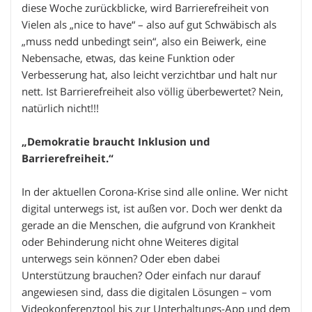
diese Woche zurückblicke, wird Barrierefreiheit von
Vielen als „nice to have“ – also auf gut Schwäbisch als
„muss nedd unbedingt sein“, also ein Beiwerk, eine
Nebensache, etwas, das keine Funktion oder
Verbesserung hat, also leicht verzichtbar und halt nur
nett. Ist Barrierefreiheit also völlig überbewertet? Nein,
natürlich nicht!!!
„Demokratie braucht Inklusion und
Barrierefreiheit.“
In der aktuellen Corona-Krise sind alle online. Wer nicht
digital unterwegs ist, ist außen vor. Doch wer denkt da
gerade an die Menschen, die aufgrund von Krankheit
oder Behinderung nicht ohne Weiteres digital
unterwegs sein können? Oder eben dabei
Unterstützung brauchen? Oder einfach nur darauf
angewiesen sind, dass die digitalen Lösungen – vom
Videokonferenztool bis zur Unterhaltungs-App und dem