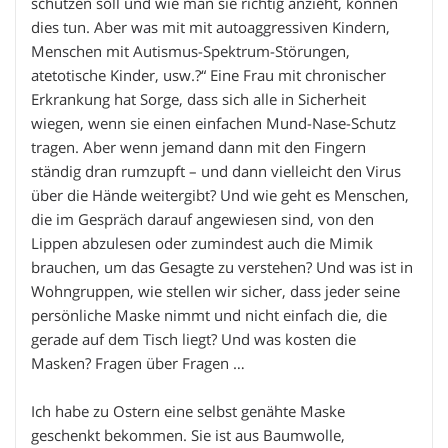
schützen soll und wie man sie richtig anzieht, können
dies tun. Aber was mit mit autoaggressiven Kindern,
Menschen mit Autismus-Spektrum-Störungen,
atetotische Kinder, usw.?“ Eine Frau mit chronischer
Erkrankung hat Sorge, dass sich alle in Sicherheit
wiegen, wenn sie einen einfachen Mund-Nase-Schutz
tragen. Aber wenn jemand dann mit den Fingern
ständig dran rumzupft – und dann vielleicht den Virus
über die Hände weitergibt? Und wie geht es Menschen,
die im Gespräch darauf angewiesen sind, von den
Lippen abzulesen oder zumindest auch die Mimik
brauchen, um das Gesagte zu verstehen? Und was ist in
Wohngruppen, wie stellen wir sicher, dass jeder seine
persönliche Maske nimmt und nicht einfach die, die
gerade auf dem Tisch liegt? Und was kosten die
Masken? Fragen über Fragen …
Ich habe zu Ostern eine selbst genähte Maske
geschenkt bekommen. Sie ist aus Baumwolle,