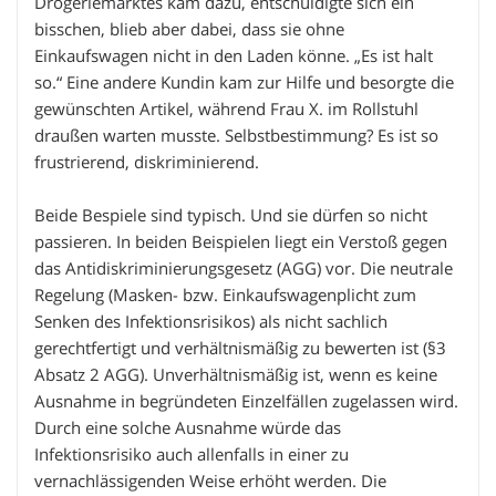
Drogeriemarktes kam dazu, entschuldigte sich ein
bisschen, blieb aber dabei, dass sie ohne
Einkaufswagen nicht in den Laden könne. „Es ist halt
so.“ Eine andere Kundin kam zur Hilfe und besorgte die
gewünschten Artikel, während Frau X. im Rollstuhl
draußen warten musste. Selbstbestimmung? Es ist so
frustrierend, diskriminierend.
Beide Bespiele sind typisch. Und sie dürfen so nicht
passieren. In beiden Beispielen liegt ein Verstoß gegen
das Antidiskriminierungsgesetz (AGG) vor. Die neutrale
Regelung (Masken- bzw. Einkaufswagenplicht zum
Senken des Infektionsrisikos) als nicht sachlich
gerechtfertigt und verhältnismäßig zu bewerten ist (§3
Absatz 2 AGG). Unverhältnismäßig ist, wenn es keine
Ausnahme in begründeten Einzelfällen zugelassen wird.
Durch eine solche Ausnahme würde das
Infektionsrisiko auch allenfalls in einer zu
vernachlässigenden Weise erhöht werden. Die