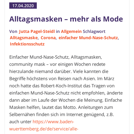
17.04.2020
Alltagsmasken – mehr als Mode
Von
Jutta Pagel-Steidl
in
Allgemein
Schlagwort
Alltagsmaske
,
Corona
,
einfacher Mund-Nase-Schutz
,
Infektionsschutz
Einfacher Mund-Nase-Schutz, Alltagsmasken,
community mask – vor einigen Wochen redete
hierzulande niemand darüber. Viele kannten die
Begriffe höchstens von Reisen nach Asien. Im März
noch hatte das Robert-Koch-Institut das Tragen von
einfachen Mund-Nase-Schutz nicht empfohlen, änderte
dann aber im Laufe der Wochen die Meinung. Einfache
Masken helfen, lautet das Motto. Anleitungen zum
Selbernähen finden sich im Internet genügend, z.B.
auch unter
https://www.baden-
wuerttemberg.de/de/service/alle-