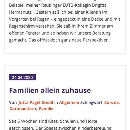
Beispiel meiner Reutlinger EUTB-Kollegin Brigitta
Hermanutz: „Gestern saß ich bei einer Klientin im
Vorgarten bei Regen – eingepackt in eine Decke und mit
Regenschirm versehen. Sie saß in ihrem Zimmer am
offenen Fenster und so haben wir unsere Beratung
gemacht. Das öffnet doch ganz neue Perspektiven.“
24.04.2020
Familien allein zuhause
Von
Jutta Pagel-Steidl
in
Allgemein
Schlagwort
Corona
,
Coronaeltern
,
Familie
Seit 5 Wochen sind Kitas, Schulen und Horte
geschlossen. Der Spagat zwischen Kinderbetreuung,