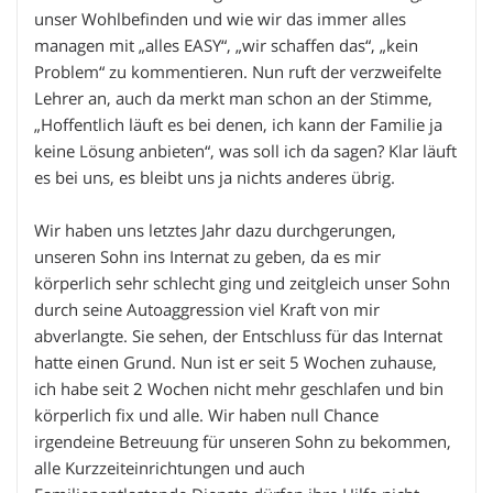
unser Wohlbefinden und wie wir das immer alles
managen mit „alles EASY“, „wir schaffen das“, „kein
Problem“ zu kommentieren. Nun ruft der verzweifelte
Lehrer an, auch da merkt man schon an der Stimme,
„Hoffentlich läuft es bei denen, ich kann der Familie ja
keine Lösung anbieten“, was soll ich da sagen? Klar läuft
es bei uns, es bleibt uns ja nichts anderes übrig.
Wir haben uns letztes Jahr dazu durchgerungen,
unseren Sohn ins Internat zu geben, da es mir
körperlich sehr schlecht ging und zeitgleich unser Sohn
durch seine Autoaggression viel Kraft von mir
abverlangte. Sie sehen, der Entschluss für das Internat
hatte einen Grund. Nun ist er seit 5 Wochen zuhause,
ich habe seit 2 Wochen nicht mehr geschlafen und bin
körperlich fix und alle. Wir haben null Chance
irgendeine Betreuung für unseren Sohn zu bekommen,
alle Kurzzeiteinrichtungen und auch