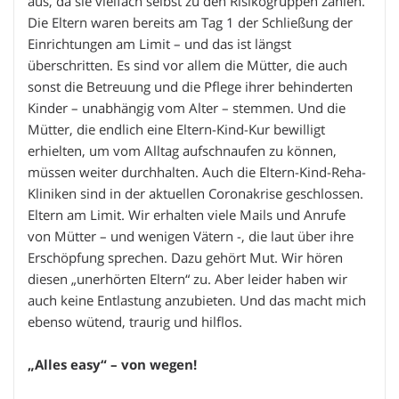
aus, da sie vielfach selbst zu den Risikogruppen zählen.
Die Eltern waren bereits am Tag 1 der Schließung der
Einrichtungen am Limit – und das ist längst
überschritten. Es sind vor allem die Mütter, die auch
sonst die Betreuung und die Pflege ihrer behinderten
Kinder – unabhängig vom Alter – stemmen. Und die
Mütter, die endlich eine Eltern-Kind-Kur bewilligt
erhielten, um vom Alltag aufschnaufen zu können,
müssen weiter durchhalten. Auch die Eltern-Kind-Reha-
Kliniken sind in der aktuellen Coronakrise geschlossen.
Eltern am Limit. Wir erhalten viele Mails und Anrufe
von Mütter – und wenigen Vätern -, die laut über ihre
Erschöpfung sprechen. Dazu gehört Mut. Wir hören
diesen „unerhörten Eltern“ zu. Aber leider haben wir
auch keine Entlastung anzubieten. Und das macht mich
ebenso wütend, traurig und hilflos.
„Alles easy“ – von wegen!