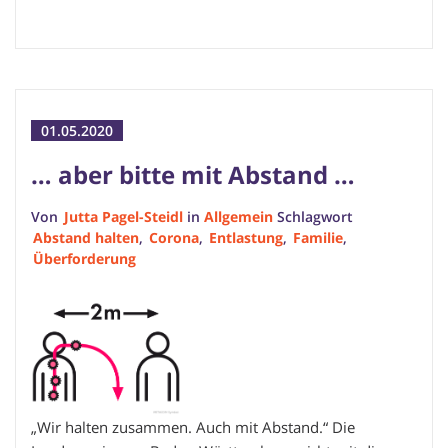
01.05.2020
… aber bitte mit Abstand …
Von
Jutta Pagel-Steidl
in
Allgemein
Schlagwort
Abstand halten
,
Corona
,
Entlastung
,
Familie
,
Überforderung
„Wir halten zusammen. Auch mit Abstand.“ Die