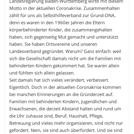
Landesregierung Baden-Württemberg wirbt mit diesem
Motto in der aktuellen Coronakrise. Zusammenhalten
zählt für uns als Selbsthilfeverband zur Grund-DNA,
denn es waren in den 1960er Jahren die Eltern
körperbehinderter Kinder, die zusammengehalten
haben, sich gegenseitig Mut gemacht und unterstützt
haben. Sie haben Ortsvereine und unseren
Landesverband gegründet. Warum? Ganz einfach: weil
sich die Gesellschaft damals nicht um die Familien mit
behinderten Kindern gekümmert hat. Sie waren allein
und fühlten sich allein gelassen.
Seit damals hat sich vieles verändert, verbessert.
Eigentlich. Doch in der aktuellen Coronakrise kommen
bei manchen Erinnerungen an die Gründerzeit auf.
Familien mit behinderten Kindern, Jugendlichen und
Erwachsenen, die derzeit Abstand halten und rund um
die Uhr zuhause sind, Beruf, Haushalt, Pflege,
Betreuung und vieles mehr organisieren, sind nicht nur
gefordert. Nein, sie sind auch überfordert. Und sie sind