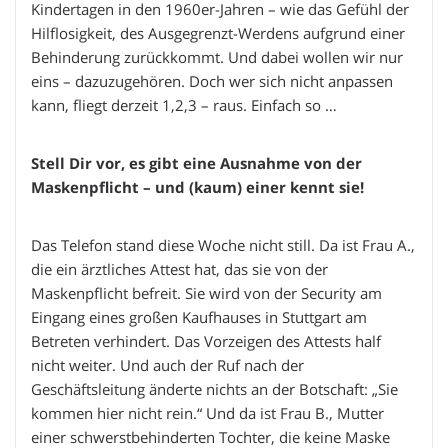
Kindertagen in den 1960er-Jahren – wie das Gefühl der
Hilflosigkeit, des Ausgegrenzt-Werdens aufgrund einer
Behinderung zurückkommt. Und dabei wollen wir nur
eins – dazuzugehören. Doch wer sich nicht anpassen
kann, fliegt derzeit 1,2,3 – raus. Einfach so …
Stell Dir vor, es gibt eine Ausnahme von der
Maskenpflicht – und (kaum) einer kennt sie!
Das Telefon stand diese Woche nicht still. Da ist Frau A.,
die ein ärztliches Attest hat, das sie von der
Maskenpflicht befreit. Sie wird von der Security am
Eingang eines großen Kaufhauses in Stuttgart am
Betreten verhindert. Das Vorzeigen des Attests half
nicht weiter. Und auch der Ruf nach der
Geschäftsleitung änderte nichts an der Botschaft: „Sie
kommen hier nicht rein.“ Und da ist Frau B., Mutter
einer schwerstbehinderten Tochter, die keine Maske