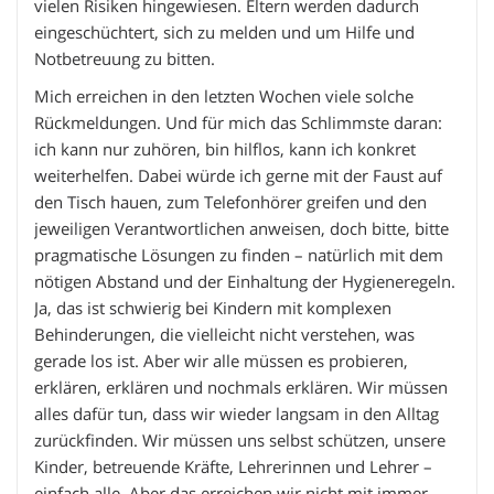
vielen Risiken hingewiesen. Eltern werden dadurch
eingeschüchtert, sich zu melden und um Hilfe und
Notbetreuung zu bitten.
Mich erreichen in den letzten Wochen viele solche
Rückmeldungen. Und für mich das Schlimmste daran:
ich kann nur zuhören, bin hilflos, kann ich konkret
weiterhelfen. Dabei würde ich gerne mit der Faust auf
den Tisch hauen, zum Telefonhörer greifen und den
jeweiligen Verantwortlichen anweisen, doch bitte, bitte
pragmatische Lösungen zu finden – natürlich mit dem
nötigen Abstand und der Einhaltung der Hygieneregeln.
Ja, das ist schwierig bei Kindern mit komplexen
Behinderungen, die vielleicht nicht verstehen, was
gerade los ist. Aber wir alle müssen es probieren,
erklären, erklären und nochmals erklären. Wir müssen
alles dafür tun, dass wir wieder langsam in den Alltag
zurückfinden. Wir müssen uns selbst schützen, unsere
Kinder, betreuende Kräfte, Lehrerinnen und Lehrer –
einfach alle. Aber das erreichen wir nicht mit immer