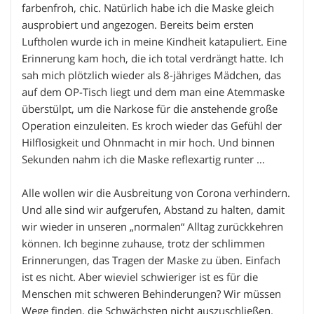
farbenfroh, chic. Natürlich habe ich die Maske gleich
ausprobiert und angezogen. Bereits beim ersten
Luftholen wurde ich in meine Kindheit katapuliert. Eine
Erinnerung kam hoch, die ich total verdrängt hatte. Ich
sah mich plötzlich wieder als 8-jähriges Mädchen, das
auf dem OP-Tisch liegt und dem man eine Atemmaske
überstülpt, um die Narkose für die anstehende große
Operation einzuleiten. Es kroch wieder das Gefühl der
Hilflosigkeit und Ohnmacht in mir hoch. Und binnen
Sekunden nahm ich die Maske reflexartig runter …
Alle wollen wir die Ausbreitung von Corona verhindern.
Und alle sind wir aufgerufen, Abstand zu halten, damit
wir wieder in unseren „normalen“ Alltag zurückkehren
können. Ich beginne zuhause, trotz der schlimmen
Erinnerungen, das Tragen der Maske zu üben. Einfach
ist es nicht. Aber wieviel schwieriger ist es für die
Menschen mit schweren Behinderungen? Wir müssen
Wege finden, die Schwächsten nicht auszuschließen.