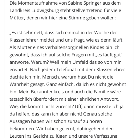
Die Momentaufnahme von Sabine Springer aus dem
Landkreis Ludwigsburg steht stellvertretend für viele
Mütter, denen wir hier eine Stimme geben wollen:
„Es ist sehr nett, dass sich einmal in der Woche der
Klassenlehrer meldet und uns fragt, wie es denn läuft.
Als Mutter eines verhaltensorginellen Kindes bin ich
gewohnt, dass ich auf solche Fragen mit „es läuft gut“
antworte. Warum? Weil mein Umfeld das so von mir
erwartet! Nach jedem Telefonat mit dem Klassenlehrer
dachte ich mir, Mensch, warum hast Du nicht die
Wahrheit gesagt. Ganz einfach, da ich es nicht gewohnt
bin. Mein Bekanntenkreis und auch die Familie wäre
tatsächlich überfordert mit einer ehrlichen Antwort.
Wie, die kommt nicht zurecht? Uff, dann müsste ich ja
da helfen, das kann ich aber nicht! Genau solche
Aussagen haben wir schon zuhauf zu hören
bekommen. Wir haben gelernt, dahingehend den
Leuten ins Gesicht zu lügen und unsere Verfassung,